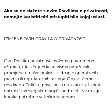
Ako se ne slažete s ovim Pravilima o privatnosti,
nemojte koristiti niti pristupiti bilo kojoj usluzi.
IZMJENE OVIH PRAVILA O PRIVATNOSTI
Ovu Politiku privatnosti možemo povremeno
ažurirati, uključujući kako bismo odražavali
promjene u našoj praksi ili iz drugih operativnih,
pravnih ili regulatornih razloga. Objavit ćemo
revidiranu Politiku privatnosti na stranici, ažurirati
datum “zadnjeg ažuriranja” i poduzeti sve druge
korake potrebne važećim zakonom.