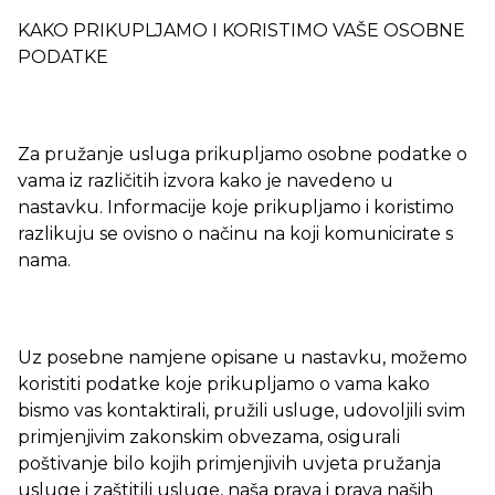
KAKO PRIKUPLJAMO I KORISTIMO VAŠE OSOBNE
PODATKE
Za pružanje usluga prikupljamo osobne podatke o
vama iz različitih izvora kako je navedeno u
nastavku. Informacije koje prikupljamo i koristimo
razlikuju se ovisno o načinu na koji komunicirate s
nama.
Uz posebne namjene opisane u nastavku, možemo
koristiti podatke koje prikupljamo o vama kako
bismo vas kontaktirali, pružili usluge, udovoljili svim
primjenjivim zakonskim obvezama, osigurali
poštivanje bilo kojih primjenjivih uvjeta pružanja
usluge i zaštitili usluge, naša prava i prava naših