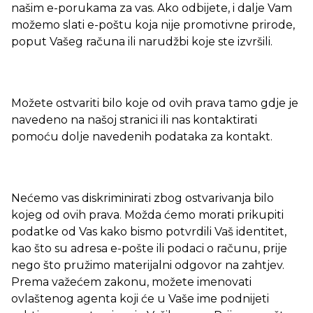
našim e-porukama za vas. Ako odbijete, i dalje Vam
možemo slati e-poštu koja nije promotivne prirode,
poput Vašeg računa ili narudžbi koje ste izvršili.
Možete ostvariti bilo koje od ovih prava tamo gdje je
navedeno na našoj stranici ili nas kontaktirati
pomoću dolje navedenih podataka za kontakt.
Nećemo vas diskriminirati zbog ostvarivanja bilo
kojeg od ovih prava. Možda ćemo morati prikupiti
podatke od Vas kako bismo potvrdili Vaš identitet,
kao što su adresa e-pošte ili podaci o računu, prije
nego što pružimo materijalni odgovor na zahtjev.
Prema važećem zakonu, možete imenovati
ovlaštenog agenta koji će u Vaše ime podnijeti