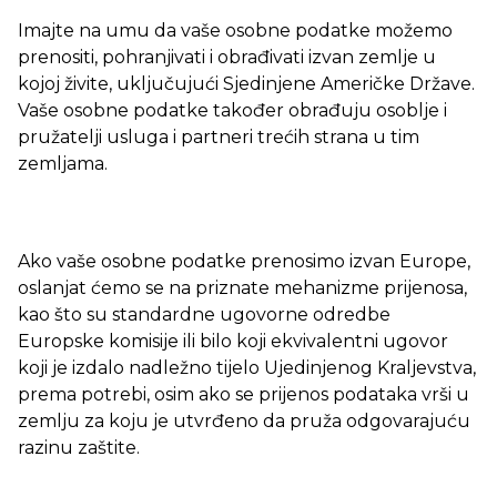
Imajte na umu da vaše osobne podatke možemo
prenositi, pohranjivati i obrađivati izvan zemlje u
kojoj živite, uključujući Sjedinjene Američke Države.
Vaše osobne podatke također obrađuju osoblje i
pružatelji usluga i partneri trećih strana u tim
zemljama.
Ako vaše osobne podatke prenosimo izvan Europe,
oslanjat ćemo se na priznate mehanizme prijenosa,
kao što su standardne ugovorne odredbe
Europske komisije ili bilo koji ekvivalentni ugovor
koji je izdalo nadležno tijelo Ujedinjenog Kraljevstva,
prema potrebi, osim ako se prijenos podataka vrši u
zemlju za koju je utvrđeno da pruža odgovarajuću
razinu zaštite.