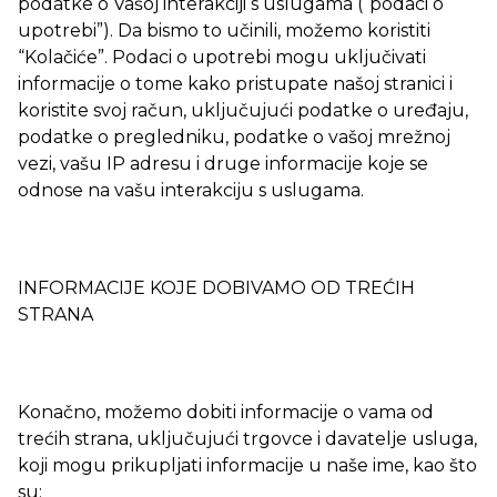
podatke o Vašoj interakciji s uslugama (“podaci o
upotrebi”). Da bismo to učinili, možemo koristiti
“Kolačiće”. Podaci o upotrebi mogu uključivati
informacije o tome kako pristupate našoj stranici i
koristite svoj račun, uključujući podatke o uređaju,
podatke o pregledniku, podatke o vašoj mrežnoj
vezi, vašu IP adresu i druge informacije koje se
odnose na vašu interakciju s uslugama.
INFORMACIJE KOJE DOBIVAMO OD TREĆIH
STRANA
Konačno, možemo dobiti informacije o vama od
trećih strana, uključujući trgovce i davatelje usluga,
koji mogu prikupljati informacije u naše ime, kao što
su: