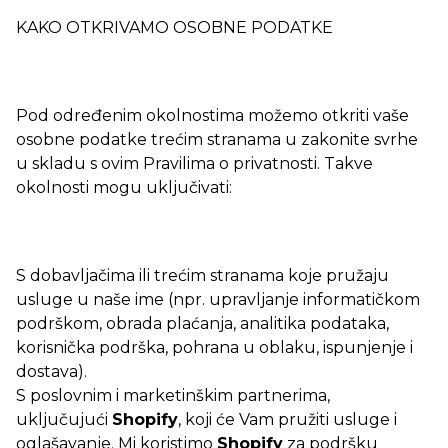
KAKO OTKRIVAMO OSOBNE PODATKE
Pod određenim okolnostima možemo otkriti vaše
osobne podatke trećim stranama u zakonite svrhe
u skladu s ovim Pravilima o privatnosti. Takve
okolnosti mogu uključivati:
S dobavljačima ili trećim stranama koje pružaju
usluge u naše ime (npr. upravljanje informatičkom
podrškom, obrada plaćanja, analitika podataka,
korisnička podrška, pohrana u oblaku, ispunjenje i
dostava).
S poslovnim i marketinškim partnerima,
uključujući
Shopify
, koji će Vam pružiti usluge i
oglašavanje. Mi koristimo
Shopify
za podršku