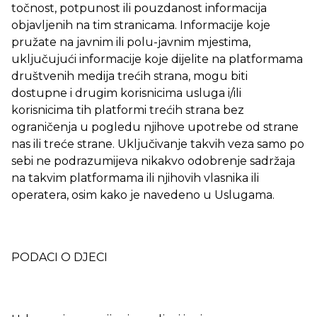
točnost, potpunost ili pouzdanost informacija
objavljenih na tim stranicama. Informacije koje
pružate na javnim ili polu-javnim mjestima,
uključujući informacije koje dijelite na platformama
društvenih medija trećih strana, mogu biti
dostupne i drugim korisnicima usluga i/ili
korisnicima tih platformi trećih strana bez
ograničenja u pogledu njihove upotrebe od strane
nas ili treće strane. Uključivanje takvih veza samo po
sebi ne podrazumijeva nikakvo odobrenje sadržaja
na takvim platformama ili njihovih vlasnika ili
operatera, osim kako je navedeno u Uslugama.
PODACI O DJECI