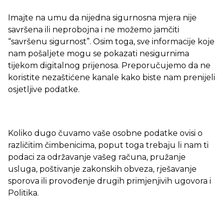
Imajte na umu da nijedna sigurnosna mjera nije
savršena ili neprobojna i ne možemo jamčiti
“savršenu sigurnost”. Osim toga, sve informacije koje
nam pošaljete mogu se pokazati nesigurnima
tijekom digitalnog prijenosa. Preporučujemo da ne
koristite nezaštićene kanale kako biste nam prenijeli
osjetljive podatke.
Koliko dugo čuvamo vaše osobne podatke ovisi o
različitim čimbenicima, poput toga trebaju li nam ti
podaci za održavanje vašeg računa, pružanje
usluga, poštivanje zakonskih obveza, rješavanje
sporova ili provođenje drugih primjenjivih ugovora i
Politika.