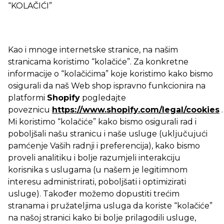
“KOLAČIĆI”
Kao i mnoge internetske stranice, na našim
stranicama koristimo “kolačiće”. Za konkretne
informacije o “kolačićima” koje koristimo kako bismo
osigurali da naš Web shop ispravno funkcionira na
platformi
Shopify
pogledajte
poveznicu
https://www.shopify.com/legal/cookies
.
Mi koristimo “kolačiće” kako bismo osigurali rad i
poboljšali našu stranicu i naše usluge (uključujući
pamćenje Vaših radnji i preferencija), kako bismo
proveli analitiku i bolje razumjeli interakciju
korisnika s uslugama (u našem je legitimnom
interesu administrirati, poboljšati i optimizirati
usluge). Također možemo dopustiti trećim
stranama i pružateljima usluga da koriste “kolačiće”
na našoj stranici kako bi bolje prilagodili usluge,