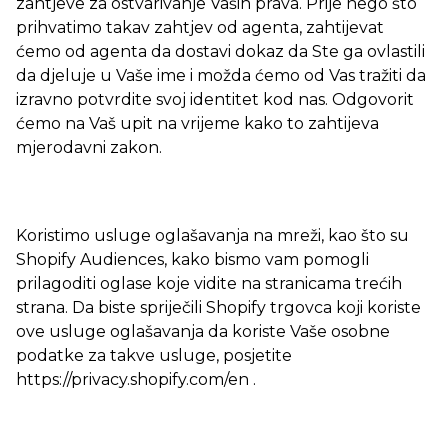
zahtjeve za ostvarivanje Vaših prava. Prije nego što
prihvatimo takav zahtjev od agenta, zahtijevat
ćemo od agenta da dostavi dokaz da Ste ga ovlastili
da djeluje u Vaše ime i možda ćemo od Vas tražiti da
izravno potvrdite svoj identitet kod nas. Odgovorit
ćemo na Vaš upit na vrijeme kako to zahtijeva
mjerodavni zakon.
Koristimo usluge oglašavanja na mreži, kao što su
Shopify Audiences, kako bismo vam pomogli
prilagoditi oglase koje vidite na stranicama trećih
strana. Da biste spriječili Shopify trgovca koji koriste
ove usluge oglašavanja da koriste Vaše osobne
podatke za takve usluge, posjetite
https://privacy.shopify.com/en .