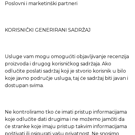
Poslovni i marketinški partneri
KORISNIČKI GENERIRANI SADRŽAJ
Usluge vam mogu omogućiti objavljivanje recenzija
proizvoda i drugog korisničkog sadržaja. Ako
odlučite poslati sadržaj koji je stvorio korisnik u bilo
koje javno područje usluga, taj će sadržaj biti javan i
dostupan svima.
Ne kontroliramo tko će imati pristup informacijama
koje odlučite dati drugima i ne možemo jamčiti da
će stranke koje imaju pristup takvim informacijama
poštivati ili osigurati vašu privatnost. Ne snosimo