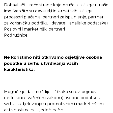
Dobavljači i treće strane koje pružaju usluge u naše
ime (kao što su davatelji internetskih usluga,
procesori plaćanja, partneri za ispunjenje, partneri
za korisničku podršku i davatelji analitike podataka)
Poslovni i marketinški partneri
Podružnice
Ne koristimo niti otkrivamo osjetljive osobne
podatke u svrhu utvrđivanja vaših
karakteristika.
Moguće je da smo “dijelili” (kako su ovi pojmovi
definirani u važećem zakonu) osobne podatke u
svrhu sudjelovanja u promotivnim i marketinškim
aktivnostima na sljedeći način.