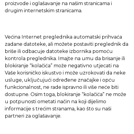
proizvode i oglašavanje na našim stranicama i
drugim internetskim stranicama.
Većina Internet preglednika automatski prihvaća
zadane datoteke, ali možete postaviti preglednik da
briše ili odbacuje datoteke izbornika pomoću
kontrola preglednika. Imajte na umu da brisanje ili
blokiranje “kolačića” može negativno utjecati na
Vaše korisničko iskustvo i može uzrokovati da neke
usluge, uključujući određene značajke i opću
funkcionalnost, ne rade ispravno ili više neće biti
dostupne. Osim toga, blokiranje “kolačića” ne može
u potpunosti ometati način na koji dijelimo
informacije s trećim stranama, kao što su naši
partneri za oglašavanje.