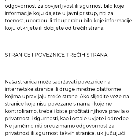
odgovornost za povjerljivost ili sigurnost bilo koje
informacije koju dajete u javni pristup, niti za
točnost, uporabu ili zlouporabu bilo koje informacije
koju otkrijete ili dobijete od trećih strana.
STRANICE I POVEZNICE TREĆIH STRANA
Naša stranica može sadržavati poveznice na
internetske stranice ili druge mrežne platforme
kojima upravljaju treće strane. Ako slijedite veze na
stranice koje nisu povezane s nama i koje ne
kontroliramo, trebali biste pročitati njihova pravila o
privatnosti i sigurnosti, kao i ostale uvjete i odredbe.
Ne jamčimo niti preuzimamo odgovornost za
privatnost ili sigurnost takvih stranica, uključujući