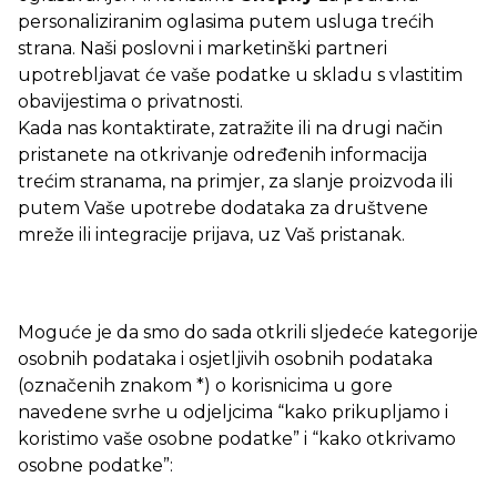
personaliziranim oglasima putem usluga trećih
strana. Naši poslovni i marketinški partneri
upotrebljavat će vaše podatke u skladu s vlastitim
obavijestima o privatnosti.
Kada nas kontaktirate, zatražite ili na drugi način
pristanete na otkrivanje određenih informacija
trećim stranama, na primjer, za slanje proizvoda ili
putem Vaše upotrebe dodataka za društvene
mreže ili integracije prijava, uz Vaš pristanak.
Moguće je da smo do sada otkrili sljedeće kategorije
osobnih podataka i osjetljivih osobnih podataka
(označenih znakom *) o korisnicima u gore
navedene svrhe u odjeljcima “kako prikupljamo i
koristimo vaše osobne podatke” i “kako otkrivamo
osobne podatke”: