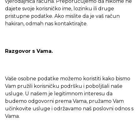
vjerodajnica računa. Preporučujemo da nikome ne
dajete svoje korisničko ime, lozinku ili druge
pristupne podatke. Ako mislite da je vaš račun
hakiran, odmah nas kontaktirajte.
Razgovor s Vama.
Vaše osobne podatke možemo koristiti kako bismo
Vam pružili korisničku podršku i poboljšali naše
usluge. U našem je legitimnom interesu da
budemo odgovorni prema Vama, pružamo Vam
učinkovite usluge i održavamo naš poslovni odnos s
Vama.