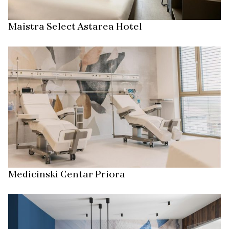
Maistra Select Astarea Hotel
Medicinski Centar Priora