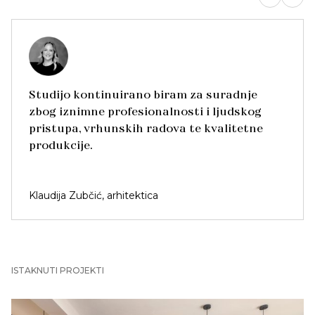
Studijo kontinuirano biram za suradnje
zbog iznimne profesionalnosti i ljudskog
pristupa, vrhunskih radova te kvalitetne
produkcije.
Klaudija Zubčić, arhitektica
ISTAKNUTI PROJEKTI