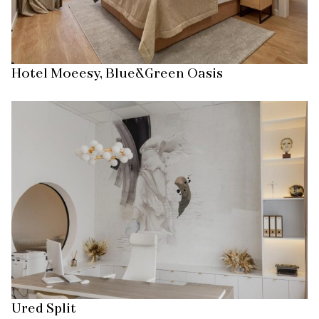
Hotel Moeesy, Blue&Green Oasis
Ured Split