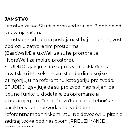
JAMSTVO
Jamstvo za sve Studijo proizvode vrijedi 2 godine od
izdavanja računa.
Jamstvo se odnosi na postojenost boja te prijonjivost
podlozi u zatvorenim prostorima
(BasicWall/DeluxWall za suhe prostore te
HydraWall za mokre prostore).
STUDIJO izjavljuje da su proizvodi usklađeni s
hrvatskim i EU sektorskim standardima koji se
primjenjuju na referentnu kategoriju proizvoda.
STUDIJO izjavljuje da su proizvodi napravljeni da
ispune funkciju dodataka za opremanje i/ili
unutarnjeg uređenja. Potvrđuje da su tehničke
karakteristike proizvoda one sadržane u
referentnom tehničkom listu. Ne dovodeći u pitanje
sadržaj točke pod naslovom „PREUZIMANJE