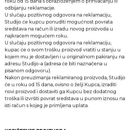
roku od 15 dana s obrazloženjem o prihvaćanju ili
odbijanju reklamacije.
U slučaju pozitivnog odgovora na reklamaciju,
Studijo će kupcu ponuditi mogućnost povrata
sredstava na račun ili izradu novog proizvoda u
najkraćem mogućem roku.
U slučaju pozitivnog odgovora na reklamaciju,
kupac će o svom trošku proizvod vratiti u stanju u
kojem mu je dostavljen i u originalnom pakiranju na
adresu Studijo-a (adresa će biti naznačena u
pisanom odgovoru).
Nakon preuzimanja reklamiranog proizvoda, Studijo
će u roku od 15 dana, ovisno o želji Kupca, izraditi
novi proizvod i dostaviti ga Kupcu bez dodatnog
troška ili izvršiti povrat sredstava u punom iznosu na
isti račun s kojeg je primljena uplata.