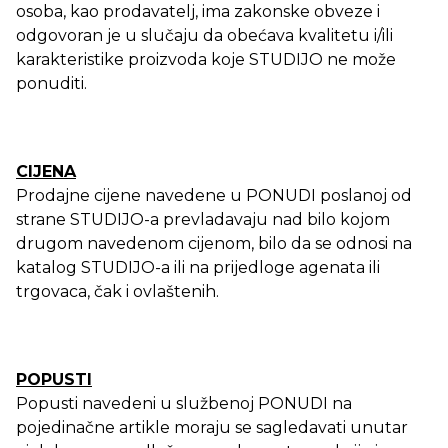
osoba, kao prodavatelj, ima zakonske obveze i
odgovoran je u slučaju da obećava kvalitetu i/ili
karakteristike proizvoda koje STUDIJO ne može
ponuditi.
CIJENA
Prodajne cijene navedene u PONUDI poslanoj od
strane STUDIJO-a prevladavaju nad bilo kojom
drugom navedenom cijenom, bilo da se odnosi na
katalog STUDIJO-a ili na prijedloge agenata ili
trgovaca, čak i ovlaštenih.
POPUSTI
Popusti navedeni u službenoj PONUDI na
pojedinačne artikle moraju se sagledavati unutar