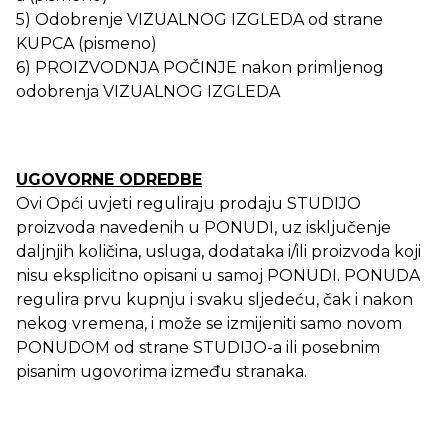
5) Odobrenje VIZUALNOG IZGLEDA od strane
KUPCA (pismeno)
6) PROIZVODNJA POČINJE nakon primljenog
odobrenja VIZUALNOG IZGLEDA
UGOVORNE ODREDBE
Ovi Opći uvjeti reguliraju prodaju STUDIJO
proizvoda navedenih u PONUDI, uz isključenje
daljnjih količina, usluga, dodataka i/ili proizvoda koji
nisu eksplicitno opisani u samoj PONUDI. PONUDA
regulira prvu kupnju i svaku sljedeću, čak i nakon
nekog vremena, i može se izmijeniti samo novom
PONUDOM od strane STUDIJO-a ili posebnim
pisanim ugovorima između stranaka.