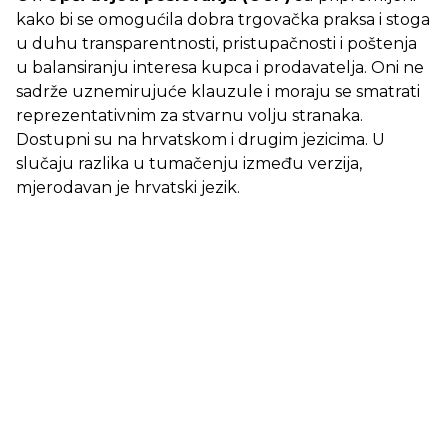
kako bi se omogućila dobra trgovačka praksa i stoga
u duhu transparentnosti, pristupačnosti i poštenja
u balansiranju interesa kupca i prodavatelja. Oni ne
sadrže uznemirujuće klauzule i moraju se smatrati
reprezentativnim za stvarnu volju stranaka.
Dostupni su na hrvatskom i drugim jezicima. U
slučaju razlika u tumačenju između verzija,
mjerodavan je hrvatski jezik.