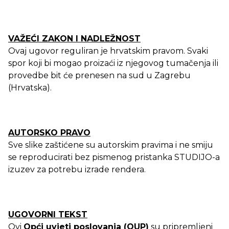
VAŽEĆI ZAKON I NADLEŽNOST
Ovaj ugovor reguliran je hrvatskim pravom. Svaki
spor koji bi mogao proizaći iz njegovog tumačenja ili
provedbe bit će prenesen na sud u Zagrebu
(Hrvatska).
AUTORSKO PRAVO
Sve slike zaštićene su autorskim pravima i ne smiju
se reproducirati bez pismenog pristanka STUDIJO-a
izuzev za potrebu izrade rendera.
UGOVORNI TEKST
Ovi
Opći uvjeti poslovanja (OUP)
su pripremljeni