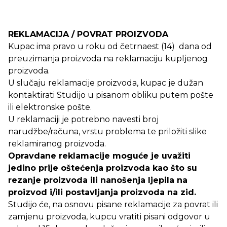
REKLAMACIJA / POVRAT PROIZVODA
Kupac ima pravo u roku od četrnaest (14) dana od
preuzimanja proizvoda na reklamaciju kupljenog
proizvoda.
U slučaju reklamacije proizvoda, kupac je dužan
kontaktirati Studijo u pisanom obliku putem pošte
ili elektronske pošte.
U reklamaciji je potrebno navesti broj
narudžbe/računa, vrstu problema te priložiti slike
reklamiranog proizvoda.
Opravdane reklamacije moguće je uvažiti
jedino prije oštećenja proizvoda kao što su
rezanje proizvoda ili nanošenja ljepila na
proizvod i/ili postavljanja proizvoda na zid.
Studijo će, na osnovu pisane reklamacije za povrat ili
zamjenu proizvoda, kupcu vratiti pisani odgovor u