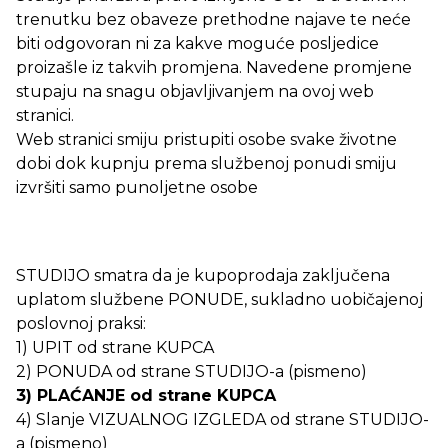
trenutku bez obaveze prethodne najave te neće
biti odgovoran ni za kakve moguće posljedice
proizašle iz takvih promjena. Navedene promjene
stupaju na snagu objavljivanjem na ovoj web
stranici.
Web stranici smiju pristupiti osobe svake životne
dobi dok kupnju prema službenoj ponudi smiju
izvršiti samo punoljetne osobe
STUDIJO smatra da je kupoprodaja zaključena
uplatom službene PONUDE, sukladno uobičajenoj
poslovnoj praksi:
1) UPIT od strane KUPCA
2) PONUDA od strane STUDIJO-a (pismeno)
3) PLAĆANJE od strane KUPCA
4) Slanje VIZUALNOG IZGLEDA od strane STUDIJO-
a (pismeno)