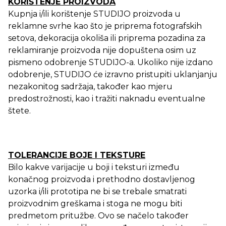
KORIŠTENJE PROIZVODA
Kupnja i/ili korištenje STUDIJO proizvoda u
reklamne svrhe kao što je priprema fotografskih
setova, dekoracija okoliša ili priprema pozadina za
reklamiranje proizvoda nije dopuštena osim uz
pismeno odobrenje STUDIJO-a. Ukoliko nije izdano
odobrenje, STUDIJO će izravno pristupiti uklanjanju
nezakonitog sadržaja, također kao mjeru
predostrožnosti, kao i tražiti naknadu eventualne
štete.
TOLERANCIJE BOJE I TEKSTURE
Bilo kakve varijacije u boji i teksturi između
konačnog proizvoda i prethodno dostavljenog
uzorka i/ili prototipa ne bi se trebale smatrati
proizvodnim greškama i stoga ne mogu biti
predmetom pritužbe. Ovo se načelo također