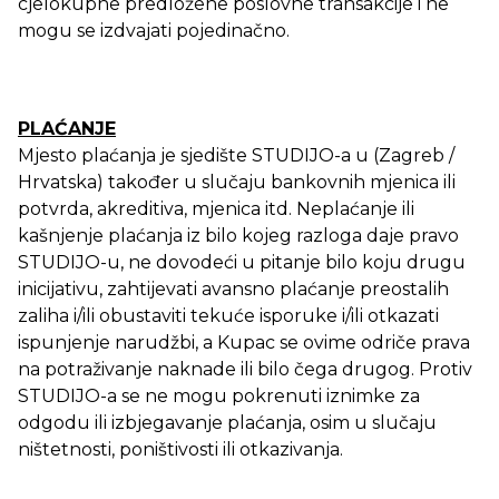
cjelokupne predložene poslovne transakcije i ne
mogu se izdvajati pojedinačno.
PLAĆANJE
Mjesto plaćanja je sjedište STUDIJO-a u (Zagreb /
Hrvatska) također u slučaju bankovnih mjenica ili
potvrda, akreditiva, mjenica itd. Neplaćanje ili
kašnjenje plaćanja iz bilo kojeg razloga daje pravo
STUDIJO-u, ne dovodeći u pitanje bilo koju drugu
inicijativu, zahtijevati avansno plaćanje preostalih
zaliha i/ili obustaviti tekuće isporuke i/ili otkazati
ispunjenje narudžbi, a Kupac se ovime odriče prava
na potraživanje naknade ili bilo čega drugog. Protiv
STUDIJO-a se ne mogu pokrenuti iznimke za
odgodu ili izbjegavanje plaćanja, osim u slučaju
ništetnosti, poništivosti ili otkazivanja.