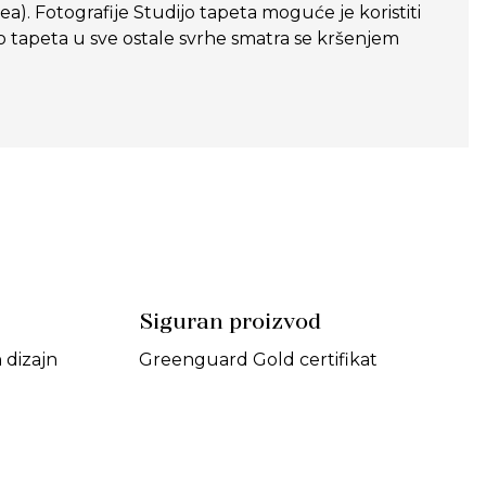
dea). Fotografije Studijo tapeta moguće je koristiti
o tapeta u sve ostale svrhe smatra se kršenjem
Siguran proizvod
dizajn
Greenguard Gold certifikat