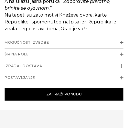
A na ulazu jasna poruka:
“Zaboravite privatno,
brinite se o javnom.”
Na tapeti su zato motivi Kneževa dvora, karte
Republike i spomenutog natpisa jer Republika je
znala – ego ostavi doma, Grad je važniji.
MOGUĆNOST IZVEDBE
ŠIRINA ROLE
IZRADA I DOSTAVA
POSTAVLJANJE
ZATRAŽI PONUDU