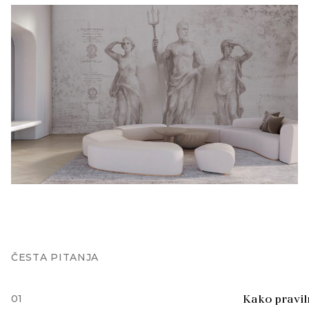
ČESTA PITANJA
01
Kako praviln