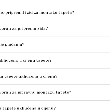
no pripremiti zid za montažu tapeta?
voran za pripremu zida?
ije plaćanja?
o uključeno u cijenu tapete?
ža tapete uključena u cijenu?
ovoran za ispravnu montažu tapete?
va tapete uključena u cijenu?