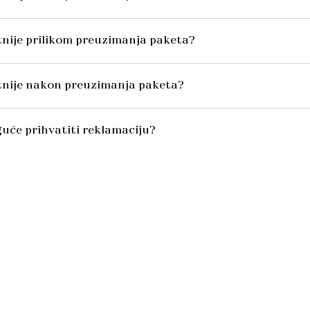
itnije prilikom preuzimanja paketa?
itnije nakon preuzimanja paketa?
uće prihvatiti reklamaciju?