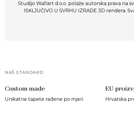
Studijo Wallart d.o.o. polaže autorska prava na sve
ISKLJUČIVO U SVRHU IZRADE 3D rendera. Svako n
NAŠ STANDARD
Custom made
EU proiz
Unikatne tapete rađene po mjeri
Hrvatska pr