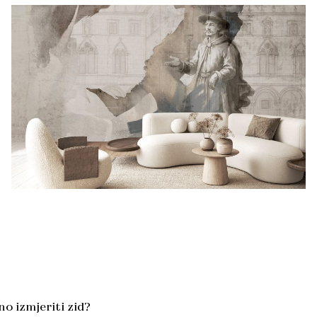
o izmjeriti zid?