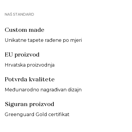
NAŠ STANDARD
Custom made
Unikatne tapete rađene po mjeri
EU proizvod
Hrvatska proizvodnja
Potvrda kvalitete
Međunarodno nagrađivan dizajn
Siguran proizvod
Greenguard Gold certifikat