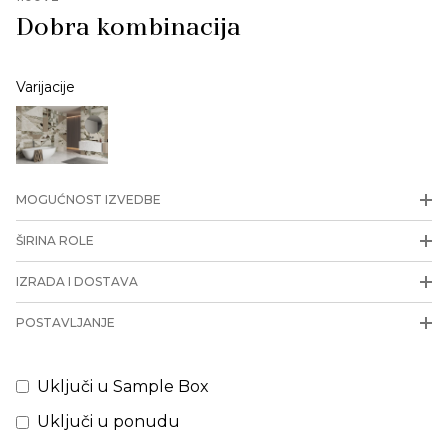
Dobra kombinacija
Varijacije
MOGUĆNOST IZVEDBE
ŠIRINA ROLE
IZRADA I DOSTAVA
POSTAVLJANJE
Uključi u Sample Box
Uključi u ponudu