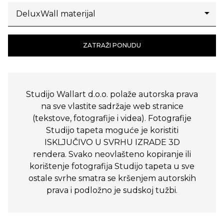
ZATRAŽI PONUDU
Studijo Wallart d.o.o. polaže autorska prava
na sve vlastite sadržaje web stranice
(tekstove, fotografije i videa). Fotografije
Studijo tapeta moguće je koristiti
ISKLJUČIVO U SVRHU IZRADE 3D
rendera. Svako neovlašteno kopiranje ili
korištenje fotografija Studijo tapeta u sve
ostale svrhe smatra se kršenjem autorskih
prava i podložno je sudskoj tužbi.