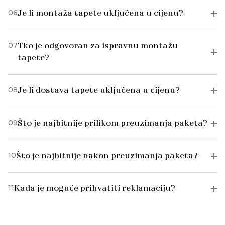
06
Je li montaža tapete uključena u cijenu?
07
Tko je odgovoran za ispravnu montažu
tapete?
08
Je li dostava tapete uključena u cijenu?
09
Što je najbitnije prilikom preuzimanja paketa?
10
Što je najbitnije nakon preuzimanja paketa?
11
Kada je moguće prihvatiti reklamaciju?