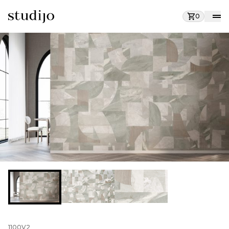
0
1100V2