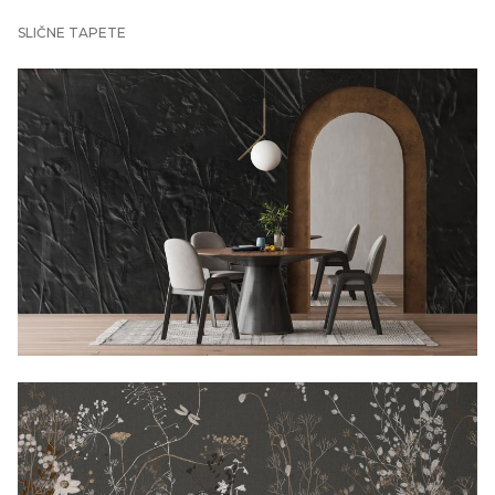
SLIČNE TAPETE