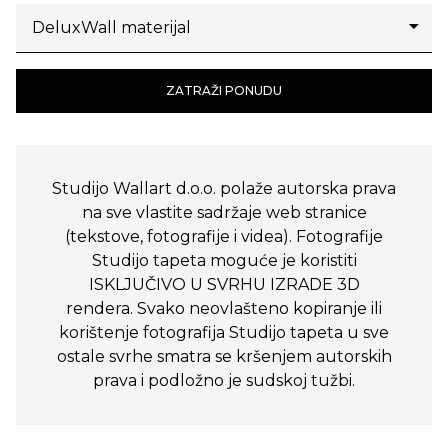
ZATRAŽI PONUDU
Studijo Wallart d.o.o. polaže autorska prava
na sve vlastite sadržaje web stranice
(tekstove, fotografije i videa). Fotografije
Studijo tapeta moguće je koristiti
ISKLJUČIVO U SVRHU IZRADE 3D
rendera. Svako neovlašteno kopiranje ili
korištenje fotografija Studijo tapeta u sve
ostale svrhe smatra se kršenjem autorskih
prava i podložno je sudskoj tužbi.