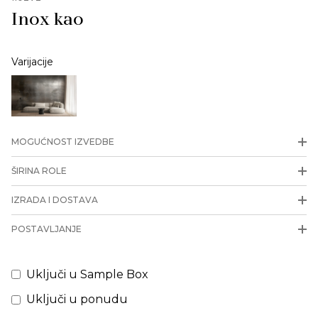
Inox kao
Varijacije
MOGUĆNOST IZVEDBE
ŠIRINA ROLE
IZRADA I DOSTAVA
POSTAVLJANJE
Uključi u Sample Box
Uključi u ponudu