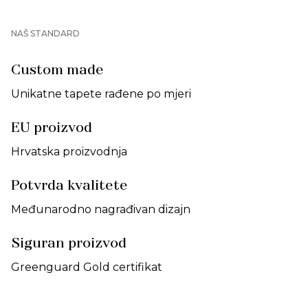
NAŠ STANDARD
Custom made
Unikatne tapete rađene po mjeri
EU proizvod
Hrvatska proizvodnja
Potvrda kvalitete
Međunarodno nagrađivan dizajn
Siguran proizvod
Greenguard Gold certifikat