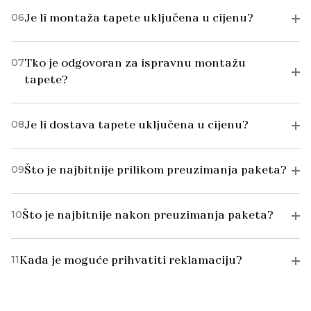
06
Je li montaža tapete uključena u cijenu?
07
Tko je odgovoran za ispravnu montažu
tapete?
08
Je li dostava tapete uključena u cijenu?
09
Što je najbitnije prilikom preuzimanja paketa?
10
Što je najbitnije nakon preuzimanja paketa?
11
Kada je moguće prihvatiti reklamaciju?