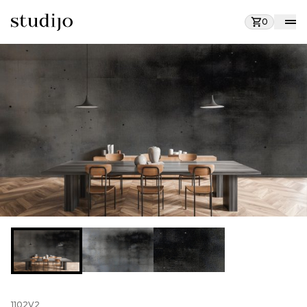
0
1102V2