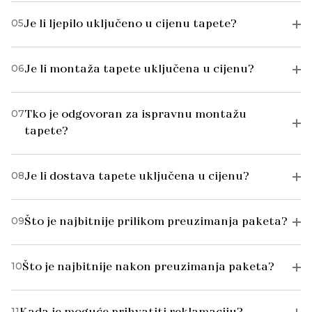
05
Je li ljepilo uključeno u cijenu tapete?
06
Je li montaža tapete uključena u cijenu?
07
Tko je odgovoran za ispravnu montažu
tapete?
08
Je li dostava tapete uključena u cijenu?
09
Što je najbitnije prilikom preuzimanja paketa?
10
Što je najbitnije nakon preuzimanja paketa?
11