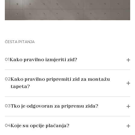
ČESTA PITANJA
01
Kako pravilno izmjeriti zid?
02
Kako pravilno pripremiti zid za montažu
tapeta?
03
Tko je odgovoran za pripremu zida?
04
Koje su opcije plaćanja?