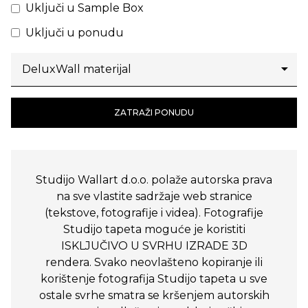
Uključi u Sample Box
Uključi u ponudu
ZATRAŽI PONUDU
Studijo Wallart d.o.o. polaže autorska prava
na sve vlastite sadržaje web stranice
(tekstove, fotografije i videa). Fotografije
Studijo tapeta moguće je koristiti
ISKLJUČIVO U SVRHU IZRADE 3D
rendera. Svako neovlašteno kopiranje ili
korištenje fotografija Studijo tapeta u sve
ostale svrhe smatra se kršenjem autorskih