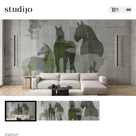
0
1089V5