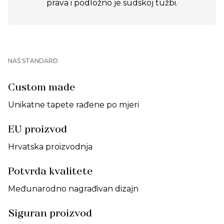
prava i podložno je sudskoj tužbi.
NAŠ STANDARD
Custom made
Unikatne tapete rađene po mjeri
EU proizvod
Hrvatska proizvodnja
Potvrda kvalitete
Međunarodno nagrađivan dizajn
Siguran proizvod