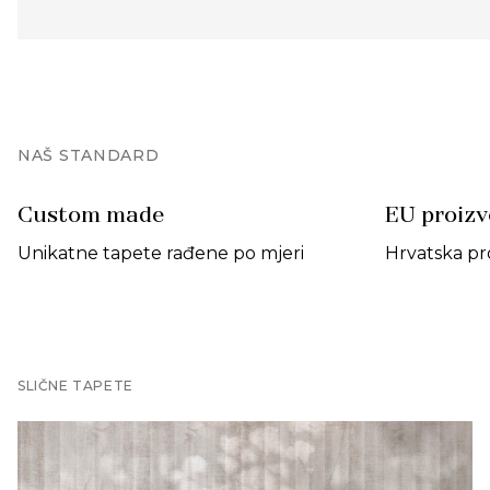
NAŠ STANDARD
Custom made
EU proiz
Unikatne tapete rađene po mjeri
Hrvatska pr
SLIČNE TAPETE