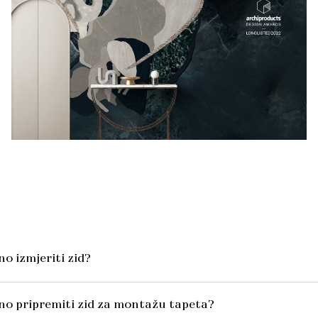
o izmjeriti zid?
no pripremiti zid za montažu tapeta?