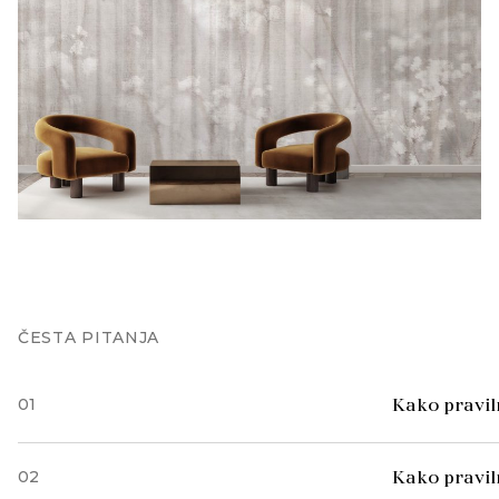
ČESTA PITANJA
01
Kako praviln
02
Kako pravil