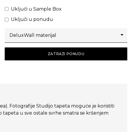
Uključi u Sample Box
Uključi u ponudu
ZATRAŽI PONUDU
dea). Fotografije Studijo tapeta moguće je koristiti
o tapeta u sve ostale svrhe smatra se kršenjem