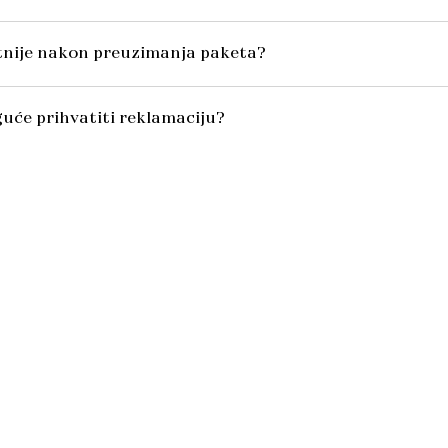
itnije nakon preuzimanja paketa?
uće prihvatiti reklamaciju?