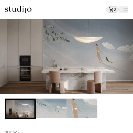
0
9006V2