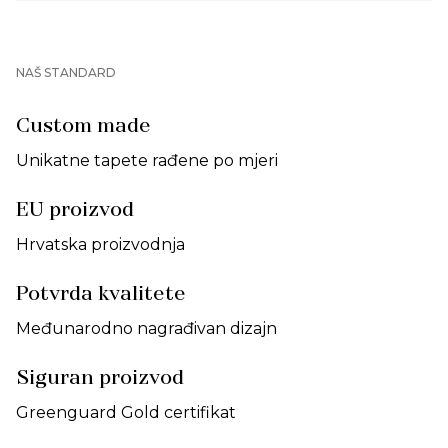
NAŠ STANDARD
Custom made
Unikatne tapete rađene po mjeri
EU proizvod
Hrvatska proizvodnja
Potvrda kvalitete
Međunarodno nagrađivan dizajn
Siguran proizvod
Greenguard Gold certifikat