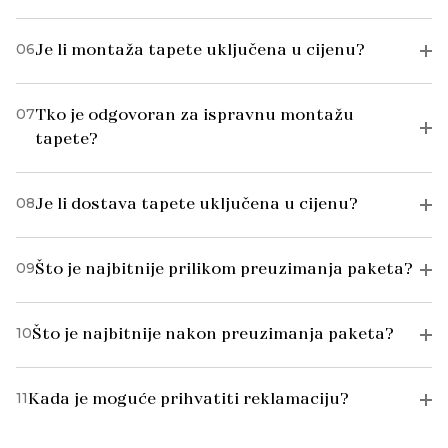
06
Je li montaža tapete uključena u cijenu?
07
Tko je odgovoran za ispravnu montažu
tapete?
08
Je li dostava tapete uključena u cijenu?
09
Što je najbitnije prilikom preuzimanja paketa?
10
Što je najbitnije nakon preuzimanja paketa?
11
Kada je moguće prihvatiti reklamaciju?