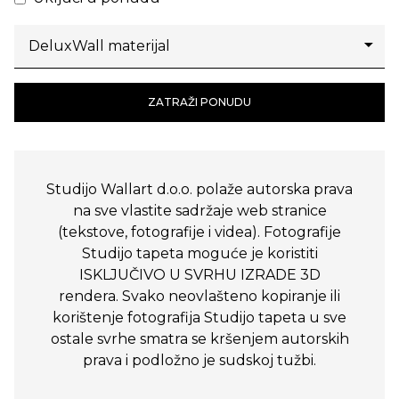
ZATRAŽI PONUDU
Studijo Wallart d.o.o. polaže autorska prava
na sve vlastite sadržaje web stranice
(tekstove, fotografije i videa). Fotografije
Studijo tapeta moguće je koristiti
ISKLJUČIVO U SVRHU IZRADE 3D
rendera. Svako neovlašteno kopiranje ili
korištenje fotografija Studijo tapeta u sve
ostale svrhe smatra se kršenjem autorskih
prava i podložno je sudskoj tužbi.