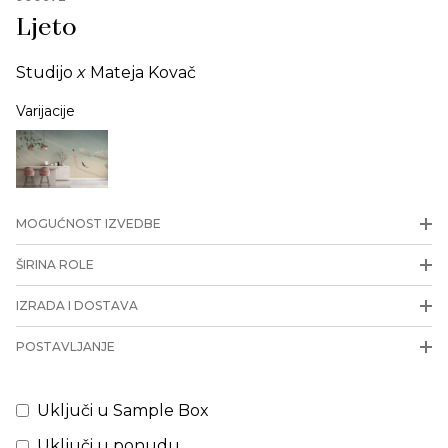
Ljeto
Studijo
x
Mateja Kovač
Varijacije
MOGUĆNOST IZVEDBE
ŠIRINA ROLE
IZRADA I DOSTAVA
POSTAVLJANJE
Uključi u Sample Box
Uključi u ponudu