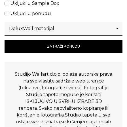
Uključi u Sample Box
Uključi u ponudu
ZATRAŽI PONUDU
Studijo Wallart d.o.o. polaže autorska prava
na sve vlastite sadržaje web stranice
(tekstove, fotografije i videa). Fotografije
Studijo tapeta moguće je koristiti
ISKLJUČIVO U SVRHU IZRADE 3D
rendera. Svako neovlašteno kopiranje ili
korištenje fotografija Studijo tapeta u sve
ostale svrhe smatra se kršenjem autorskih