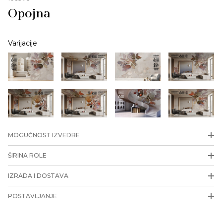
Opojna
Varijacije
MOGUĆNOST IZVEDBE
ŠIRINA ROLE
IZRADA I DOSTAVA
POSTAVLJANJE