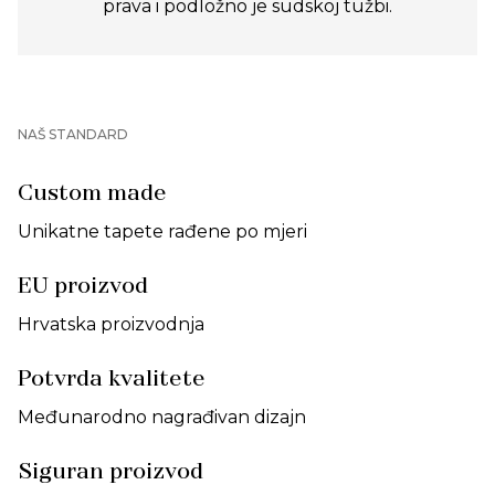
prava i podložno je sudskoj tužbi.
NAŠ STANDARD
Custom made
Unikatne tapete rađene po mjeri
EU proizvod
Hrvatska proizvodnja
Potvrda kvalitete
Međunarodno nagrađivan dizajn
Siguran proizvod