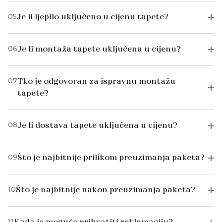
05
Je li ljepilo uključeno u cijenu tapete?
06
Je li montaža tapete uključena u cijenu?
07
Tko je odgovoran za ispravnu montažu
tapete?
08
Je li dostava tapete uključena u cijenu?
09
Što je najbitnije prilikom preuzimanja paketa?
10
Što je najbitnije nakon preuzimanja paketa?
11