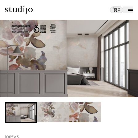
0
1085V3