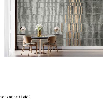
o izmjeriti zid?