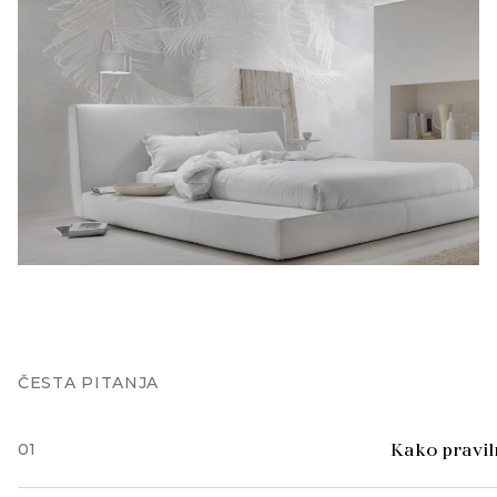
ČESTA PITANJA
01
Kako praviln