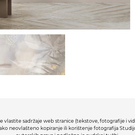
 vlastite sadržaje web stranice (tekstove, fotografije i vi
eovlašteno kopiranje ili korištenje fotografija Studij