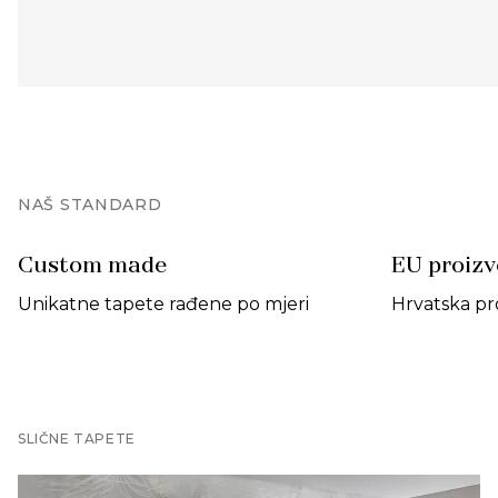
NAŠ STANDARD
Custom made
EU proiz
Unikatne tapete rađene po mjeri
Hrvatska pr
SLIČNE TAPETE