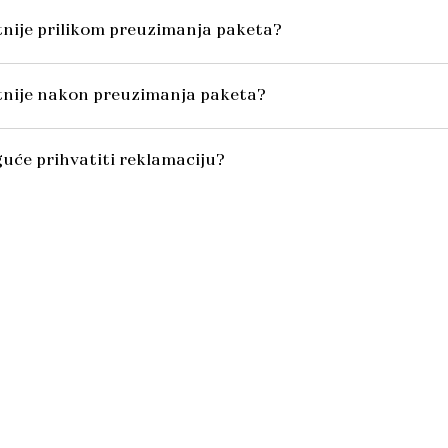
itnije prilikom preuzimanja paketa?
itnije nakon preuzimanja paketa?
uće prihvatiti reklamaciju?