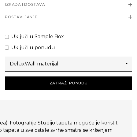
IZRADA I DOSTAVA
POSTAVLJANJE
Uključi u Sample Box
Uključi u ponudu
ZATRAŽI PONUDU
dea). Fotografije Studijo tapeta moguće je koristiti
o tapeta u sve ostale svrhe smatra se kršenjem