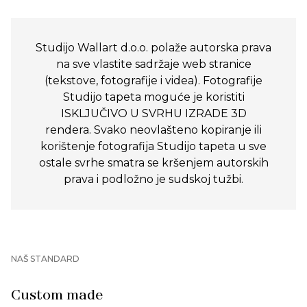
Studijo Wallart d.o.o. polaže autorska prava
na sve vlastite sadržaje web stranice
(tekstove, fotografije i videa). Fotografije
Studijo tapeta moguće je koristiti
ISKLJUČIVO U SVRHU IZRADE 3D
rendera. Svako neovlašteno kopiranje ili
korištenje fotografija Studijo tapeta u sve
ostale svrhe smatra se kršenjem autorskih
prava i podložno je sudskoj tužbi.
NAŠ STANDARD
Custom made