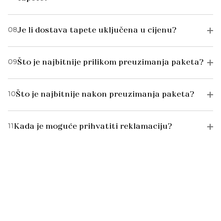
08
Je li dostava tapete uključena u cijenu?
09
Što je najbitnije prilikom preuzimanja paketa?
10
Što je najbitnije nakon preuzimanja paketa?
11
Kada je moguće prihvatiti reklamaciju?