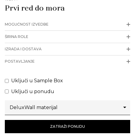
Prvi red do mora
MOGUĆNOST IZVEDBE
ŠIRINA ROLE
IZRADA I DOSTAVA
POSTAVLJANJE
Uključi u Sample Box
Uključi u ponudu
ZATRAŽI PONUDU