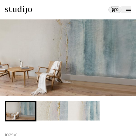
0
1029V1