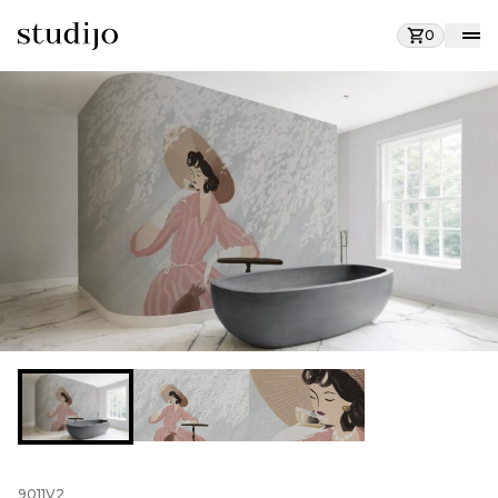
0
9011V2