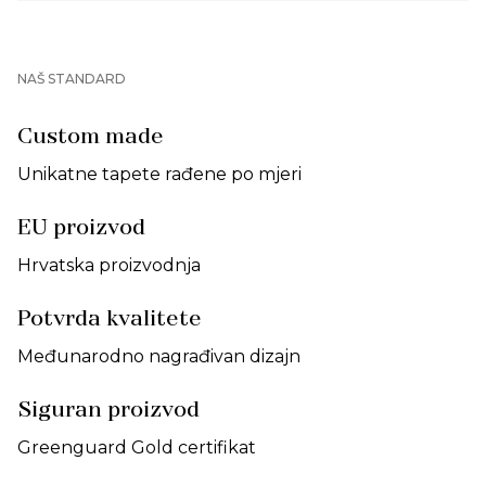
NAŠ STANDARD
Custom made
Unikatne tapete rađene po mjeri
EU proizvod
Hrvatska proizvodnja
Potvrda kvalitete
Međunarodno nagrađivan dizajn
Siguran proizvod
Greenguard Gold certifikat