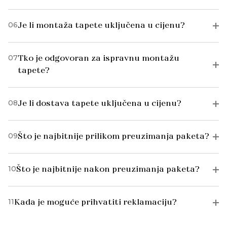
06
Je li montaža tapete uključena u cijenu?
07
Tko je odgovoran za ispravnu montažu
tapete?
08
Je li dostava tapete uključena u cijenu?
09
Što je najbitnije prilikom preuzimanja paketa?
10
Što je najbitnije nakon preuzimanja paketa?
11
Kada je moguće prihvatiti reklamaciju?