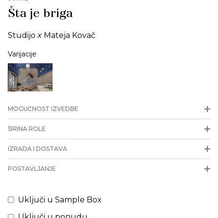
Šta je briga
Studijo
x
Mateja Kovač
Varijacije
MOGUĆNOST IZVEDBE
ŠIRINA ROLE
IZRADA I DOSTAVA
POSTAVLJANJE
Uključi u Sample Box
Uključi u ponudu