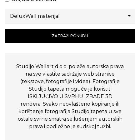
ZATRAŽI PONUDU
Studijo Wallart d.o.o. polaže autorska prava
na sve vlastite sadržaje web stranice
(tekstove, fotografije i videa). Fotografije
Studijo tapeta moguće je koristiti
ISKLJUČIVO U SVRHU IZRADE 3D
rendera. Svako neovlašteno kopiranje ili
korištenje fotografija Studijo tapeta u sve
ostale svrhe smatra se kršenjem autorskih
prava i podložno je sudskoj tužbi.