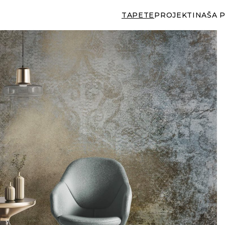
TAPETE
PROJEKTI
NAŠA 