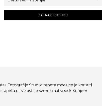
ZATRAŽI PONUDU
dea). Fotografije Studijo tapeta moguće je koristiti
o tapeta u sve ostale svrhe smatra se kršenjem