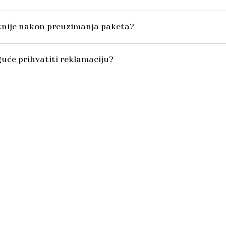
itnije nakon preuzimanja paketa?
uće prihvatiti reklamaciju?