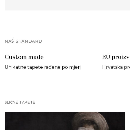
NAŠ STANDARD
Custom made
EU proiz
Unikatne tapete rađene po mjeri
Hrvatska pr
SLIČNE TAPETE