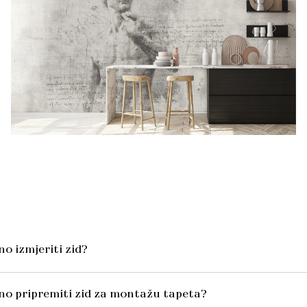
o izmjeriti zid?
no pripremiti zid za montažu tapeta?