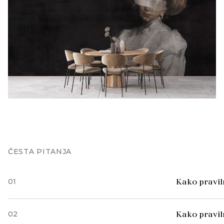
ČESTA PITANJA
01
Kako praviln
02
Kako pravil