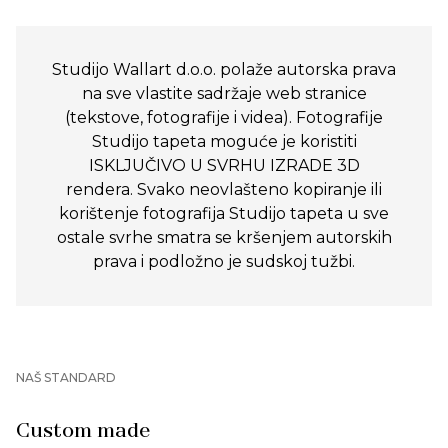
Studijo Wallart d.o.o. polaže autorska prava
na sve vlastite sadržaje web stranice
(tekstove, fotografije i videa). Fotografije
Studijo tapeta moguće je koristiti
ISKLJUČIVO U SVRHU IZRADE 3D
rendera. Svako neovlašteno kopiranje ili
korištenje fotografija Studijo tapeta u sve
ostale svrhe smatra se kršenjem autorskih
prava i podložno je sudskoj tužbi.
NAŠ STANDARD
Custom made