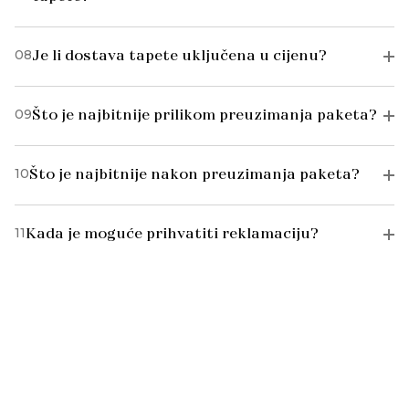
08
Je li dostava tapete uključena u cijenu?
09
Što je najbitnije prilikom preuzimanja paketa?
10
Što je najbitnije nakon preuzimanja paketa?
11
Kada je moguće prihvatiti reklamaciju?