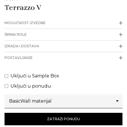
Terrazzo V
MOGUĆNOST IZVEDBE
ŠIRINA ROLE
IZRADA I DOSTAVA
POSTAVLJANJE
Uključi u Sample Box
Uključi u ponudu
ZATRAŽI PONUDU