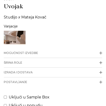
Uvojak
Studijo
x
Mateja Kovač
Varijacije
MOGUĆNOST IZVEDBE
ŠIRINA ROLE
IZRADA I DOSTAVA
POSTAVLJANJE
Uključi u Sample Box
Uključi u ponudu