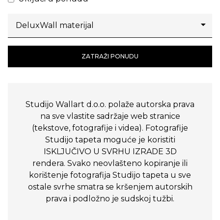
ZATRAŽI PONUDU
Studijo Wallart d.o.o. polaže autorska prava
na sve vlastite sadržaje web stranice
(tekstove, fotografije i videa). Fotografije
Studijo tapeta moguće je koristiti
ISKLJUČIVO U SVRHU IZRADE 3D
rendera. Svako neovlašteno kopiranje ili
korištenje fotografija Studijo tapeta u sve
ostale svrhe smatra se kršenjem autorskih
prava i podložno je sudskoj tužbi.