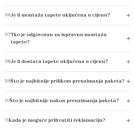
06
Je li montaža tapete uključena u cijenu?
07
Tko je odgovoran za ispravnu montažu
tapete?
08
Je li dostava tapete uključena u cijenu?
09
Što je najbitnije prilikom preuzimanja paketa?
10
Što je najbitnije nakon preuzimanja paketa?
11
Kada je moguće prihvatiti reklamaciju?