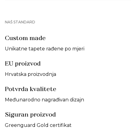
NAŠ STANDARD
Custom made
Unikatne tapete rađene po mjeri
EU proizvod
Hrvatska proizvodnja
Potvrda kvalitete
Međunarodno nagrađivan dizajn
Siguran proizvod
Greenguard Gold certifikat