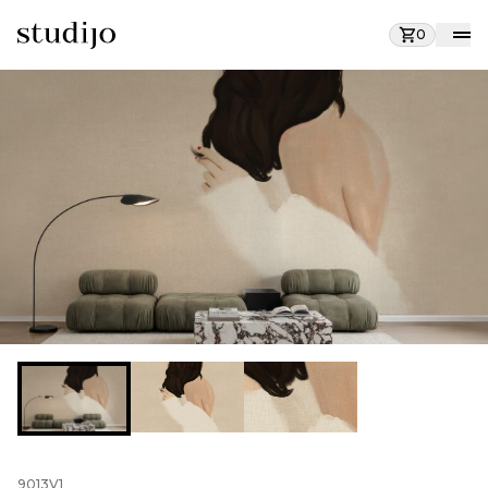
0
9013V1