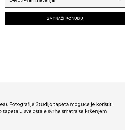
ZATRAŽI PONUDU
dea). Fotografije Studijo tapeta moguće je koristiti
o tapeta u sve ostale svrhe smatra se kršenjem