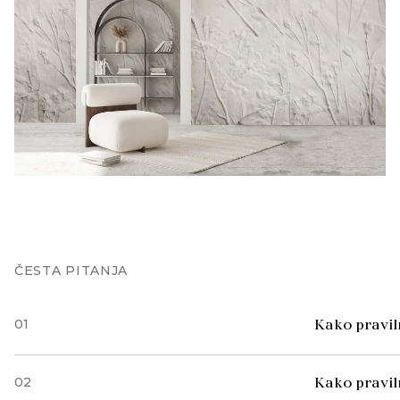
ČESTA PITANJA
01
Kako praviln
02
Kako pravil