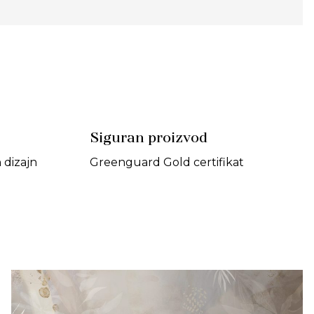
Siguran proizvod
dizajn
Greenguard Gold certifikat