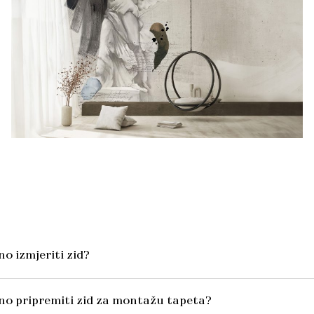
o izmjeriti zid?
no pripremiti zid za montažu tapeta?