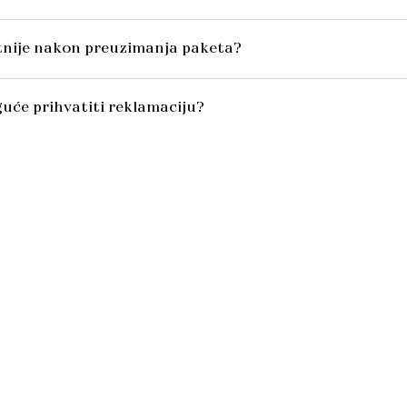
itnije nakon preuzimanja paketa?
uće prihvatiti reklamaciju?