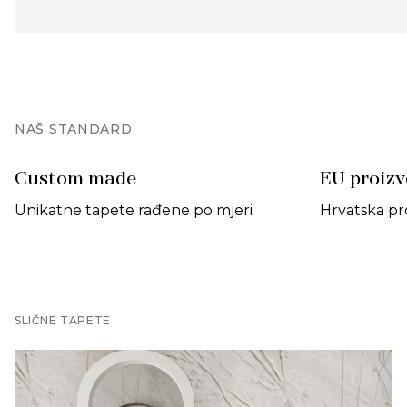
NAŠ STANDARD
Custom made
EU proiz
Unikatne tapete rađene po mjeri
Hrvatska pr
SLIČNE TAPETE