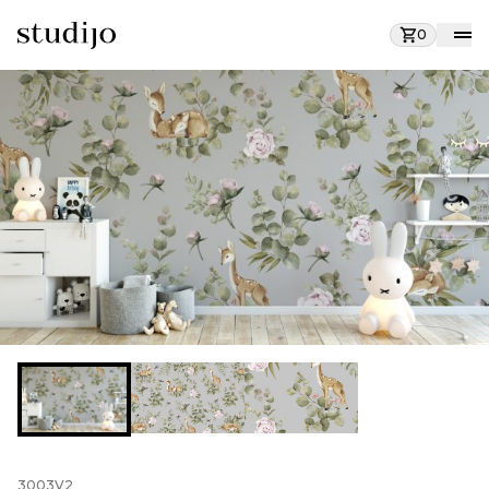
0
3003V2