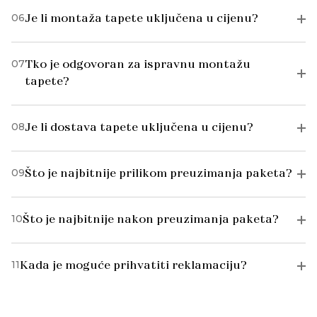
06
Je li montaža tapete uključena u cijenu?
07
Tko je odgovoran za ispravnu montažu
tapete?
08
Je li dostava tapete uključena u cijenu?
09
Što je najbitnije prilikom preuzimanja paketa?
10
Što je najbitnije nakon preuzimanja paketa?
11
Kada je moguće prihvatiti reklamaciju?