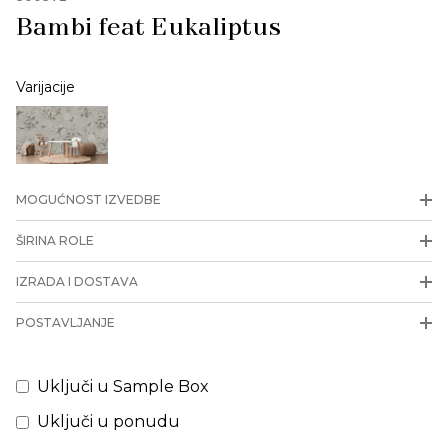
Bambi feat Eukaliptus
Varijacije
MOGUĆNOST IZVEDBE
ŠIRINA ROLE
IZRADA I DOSTAVA
POSTAVLJANJE
Uključi u Sample Box
Uključi u ponudu