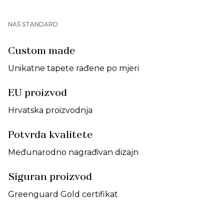
NAŠ STANDARD
Custom made
Unikatne tapete rađene po mjeri
EU proizvod
Hrvatska proizvodnja
Potvrda kvalitete
Međunarodno nagrađivan dizajn
Siguran proizvod
Greenguard Gold certifikat