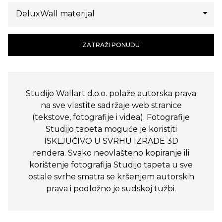
ZATRAŽI PONUDU
Studijo Wallart d.o.o. polaže autorska prava
na sve vlastite sadržaje web stranice
(tekstove, fotografije i videa). Fotografije
Studijo tapeta moguće je koristiti
ISKLJUČIVO U SVRHU IZRADE 3D
rendera. Svako neovlašteno kopiranje ili
korištenje fotografija Studijo tapeta u sve
ostale svrhe smatra se kršenjem autorskih
prava i podložno je sudskoj tužbi.