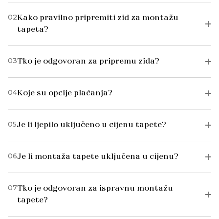
02
Kako pravilno pripremiti zid za montažu
tapeta?
03
Tko je odgovoran za pripremu zida?
04
Koje su opcije plaćanja?
05
Je li ljepilo uključeno u cijenu tapete?
06
Je li montaža tapete uključena u cijenu?
07
Tko je odgovoran za ispravnu montažu
tapete?