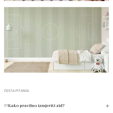
ČESTA PITANJA
01
Kako pravilno izmjeriti zid?