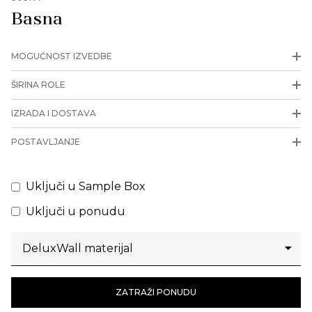
Basna
MOGUĆNOST IZVEDBE
ŠIRINA ROLE
IZRADA I DOSTAVA
POSTAVLJANJE
Uključi u Sample Box
Uključi u ponudu
ZATRAŽI PONUDU