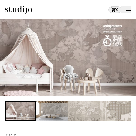
0
3031V1