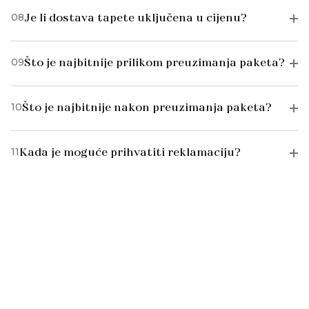
08
Je li dostava tapete uključena u cijenu?
09
Što je najbitnije prilikom preuzimanja paketa?
10
Što je najbitnije nakon preuzimanja paketa?
11
Kada je moguće prihvatiti reklamaciju?