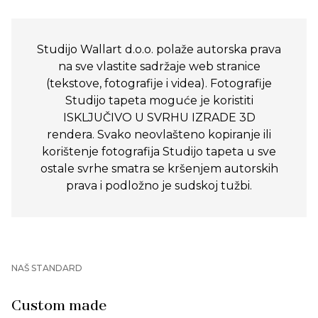
Studijo Wallart d.o.o. polaže autorska prava
na sve vlastite sadržaje web stranice
(tekstove, fotografije i videa). Fotografije
Studijo tapeta moguće je koristiti
ISKLJUČIVO U SVRHU IZRADE 3D
rendera. Svako neovlašteno kopiranje ili
korištenje fotografija Studijo tapeta u sve
ostale svrhe smatra se kršenjem autorskih
prava i podložno je sudskoj tužbi.
NAŠ STANDARD
Custom made