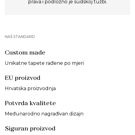
prava i podložno je sudskoj tužbi.
NAŠ STANDARD
Custom made
Unikatne tapete rađene po mjeri
EU proizvod
Hrvatska proizvodnja
Potvrda kvalitete
Međunarodno nagrađivan dizajn
Siguran proizvod