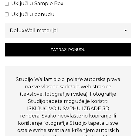
Uključi u Sample Box
Uključi u ponudu
ZATRAŽI PONUDU
Studijo Wallart d.o.o. polaže autorska prava
na sve vlastite sadržaje web stranice
(tekstove, fotografije i videa). Fotografije
Studijo tapeta moguće je koristiti
ISKLJUČIVO U SVRHU IZRADE 3D
rendera. Svako neovlašteno kopiranje ili
korištenje fotografija Studijo tapeta u sve
ostale svrhe smatra se kršenjem autorskih