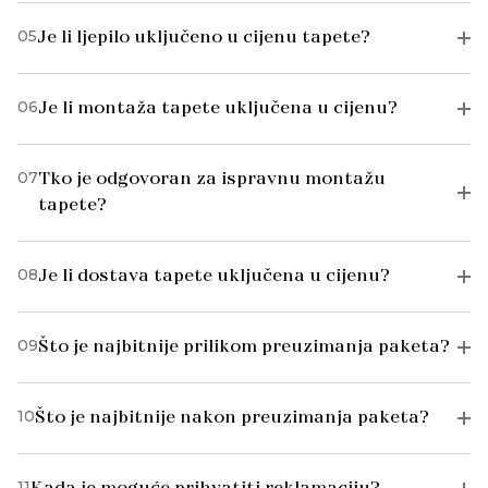
05
Je li ljepilo uključeno u cijenu tapete?
06
Je li montaža tapete uključena u cijenu?
07
Tko je odgovoran za ispravnu montažu
tapete?
08
Je li dostava tapete uključena u cijenu?
09
Što je najbitnije prilikom preuzimanja paketa?
10
Što je najbitnije nakon preuzimanja paketa?
11