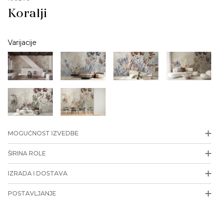
Koralji
Varijacije
MOGUĆNOST IZVEDBE
ŠIRINA ROLE
IZRADA I DOSTAVA
POSTAVLJANJE