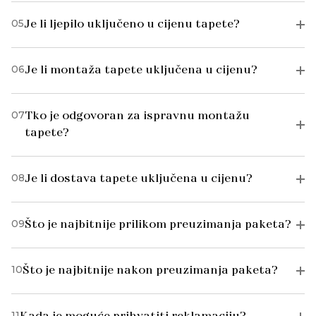
05
Je li ljepilo uključeno u cijenu tapete?
06
Je li montaža tapete uključena u cijenu?
07
Tko je odgovoran za ispravnu montažu
tapete?
08
Je li dostava tapete uključena u cijenu?
09
Što je najbitnije prilikom preuzimanja paketa?
10
Što je najbitnije nakon preuzimanja paketa?
11