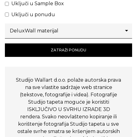
Uključi u Sample Box
Uključi u ponudu
ZATRAŽI PONUDU
Studijo Wallart d.o.o. polaže autorska prava
na sve vlastite sadržaje web stranice
(tekstove, fotografije i videa). Fotografije
Studijo tapeta moguće je koristiti
ISKLJUČIVO U SVRHU IZRADE 3D
rendera. Svako neovlašteno kopiranje ili
korištenje fotografija Studijo tapeta u sve
ostale svrhe smatra se kršenjem autorskih