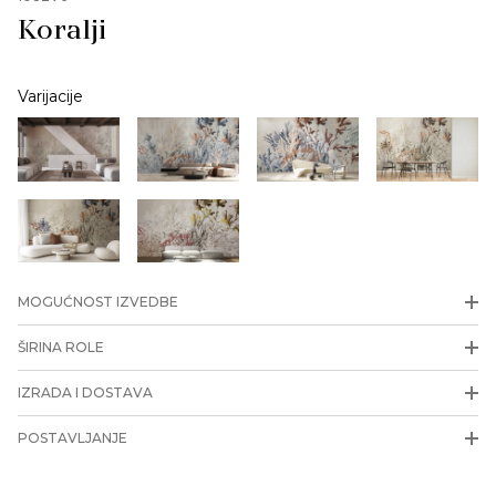
Koralji
Varijacije
MOGUĆNOST IZVEDBE
ŠIRINA ROLE
IZRADA I DOSTAVA
POSTAVLJANJE