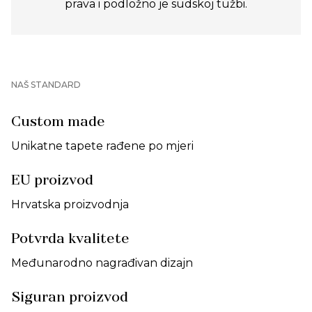
prava i podložno je sudskoj tužbi.
NAŠ STANDARD
Custom made
Unikatne tapete rađene po mjeri
EU proizvod
Hrvatska proizvodnja
Potvrda kvalitete
Međunarodno nagrađivan dizajn
Siguran proizvod