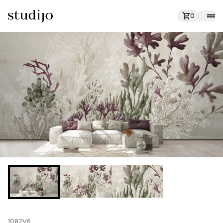
0
1082V6