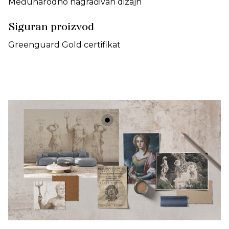
Međunarodno nagrađivan dizajn
Siguran proizvod
Greenguard Gold certifikat
+