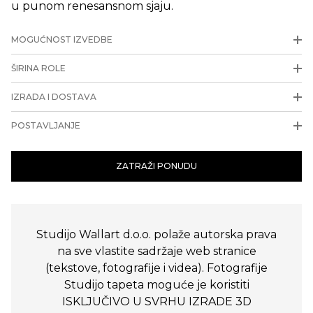
u punom renesansnom sjaju.
MOGUĆNOST IZVEDBE
ŠIRINA ROLE
IZRADA I DOSTAVA
POSTAVLJANJE
ZATRAŽI PONUDU
Studijo Wallart d.o.o. polaže autorska prava
na sve vlastite sadržaje web stranice
(tekstove, fotografije i videa). Fotografije
Studijo tapeta moguće je koristiti
ISKLJUČIVO U SVRHU IZRADE 3D