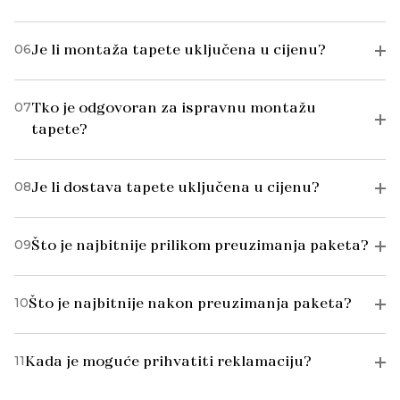
06
Je li montaža tapete uključena u cijenu?
07
Tko je odgovoran za ispravnu montažu
tapete?
08
Je li dostava tapete uključena u cijenu?
09
Što je najbitnije prilikom preuzimanja paketa?
10
Što je najbitnije nakon preuzimanja paketa?
11
Kada je moguće prihvatiti reklamaciju?