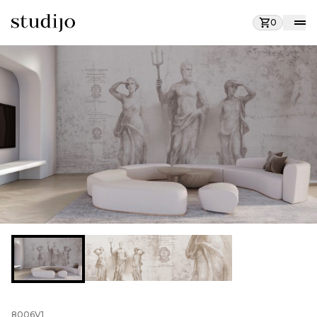
0
8006V1