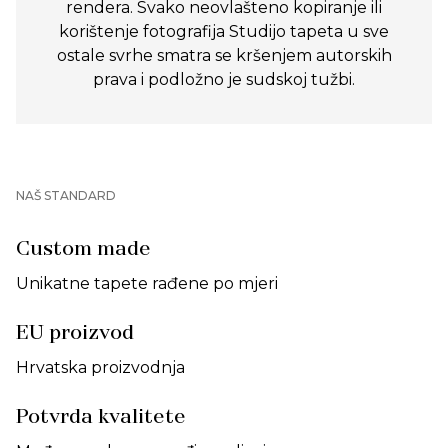
rendera. Svako neovlašteno kopiranje ili
korištenje fotografija Studijo tapeta u sve
ostale svrhe smatra se kršenjem autorskih
prava i podložno je sudskoj tužbi.
NAŠ STANDARD
Custom made
Unikatne tapete rađene po mjeri
EU proizvod
Hrvatska proizvodnja
Potvrda kvalitete