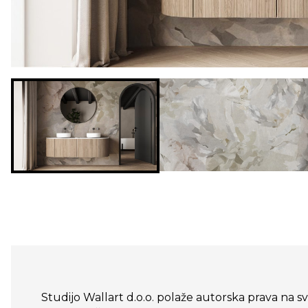
Studijo Wallart d.o.o. polaže autorska prava na sve