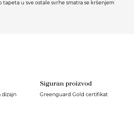
o tapeta u sve ostale svrhe smatra se kršenjem
Siguran proizvod
dizajn
Greenguard Gold certifikat