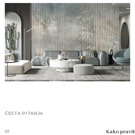
ČESTA PITANJA
01
Kako praviln