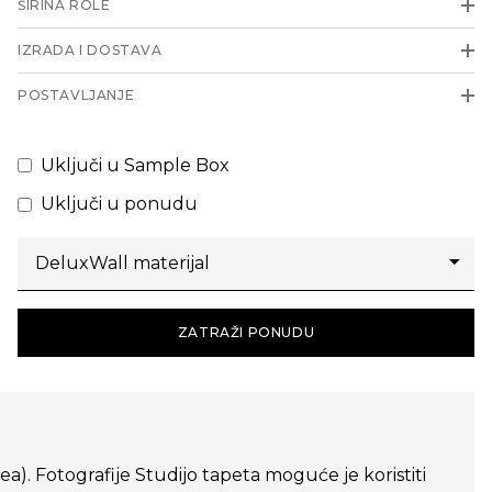
ŠIRINA ROLE
IZRADA I DOSTAVA
POSTAVLJANJE
Uključi u Sample Box
Uključi u ponudu
ZATRAŽI PONUDU
dea). Fotografije Studijo tapeta moguće je koristiti