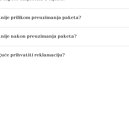
itnije prilikom preuzimanja paketa?
itnije nakon preuzimanja paketa?
uće prihvatiti reklamaciju?