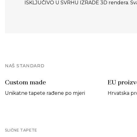
ISKLJUČIVO U SVRHU IZRADE 3D rendera. Svako n
NAŠ STANDARD
Custom made
EU proiz
Unikatne tapete rađene po mjeri
Hrvatska pr
SLIČNE TAPETE