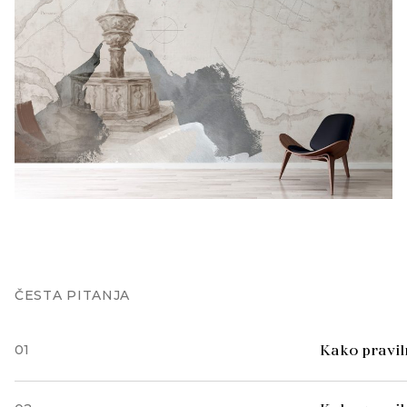
ČESTA PITANJA
01
Kako praviln