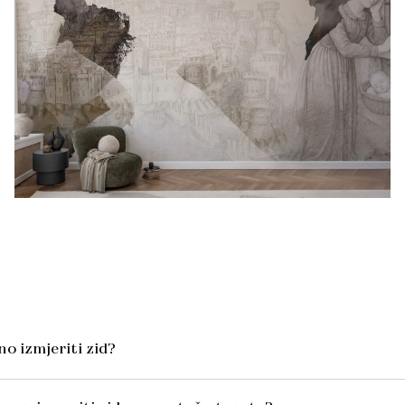
o izmjeriti zid?