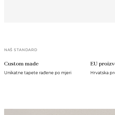
NAŠ STANDARD
Custom made
EU proiz
Unikatne tapete rađene po mjeri
Hrvatska pr