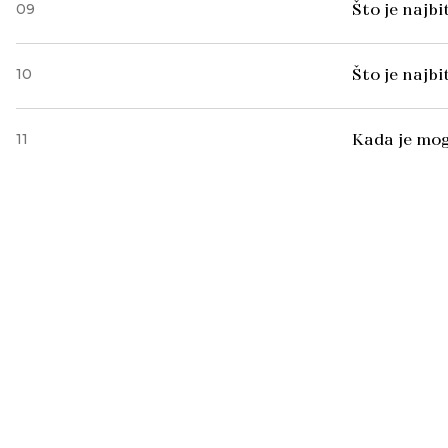
09
Što je najb
10
Što je najb
11
Kada je mog