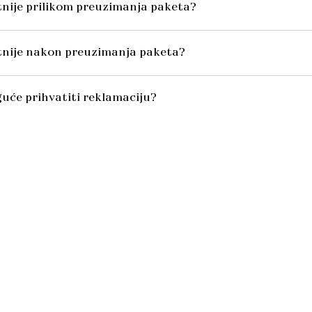
itnije prilikom preuzimanja paketa?
itnije nakon preuzimanja paketa?
uće prihvatiti reklamaciju?