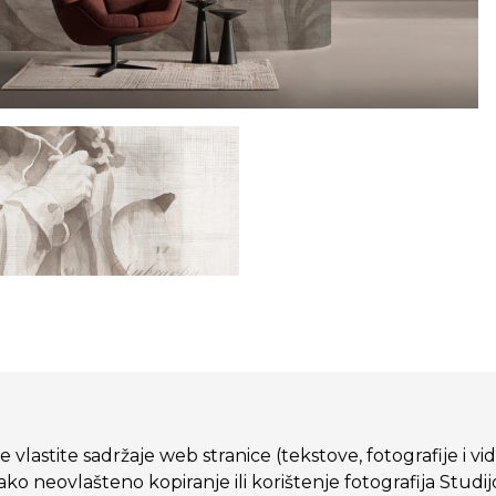
 vlastite sadržaje web stranice (tekstove, fotografije i vi
eovlašteno kopiranje ili korištenje fotografija Studij